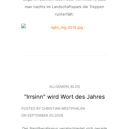
man nachts im Landschaftspark die Treppen
runterfällt.
ALLGEMEIN
,
BLOG
"Irrsinn" wird Wort des Jahres
POSTED BY CHRISTIAN WESTPHALEN
ON
SEPTEMBER 30,2008
Der Neoliberalismus verabschiedet sich gerade