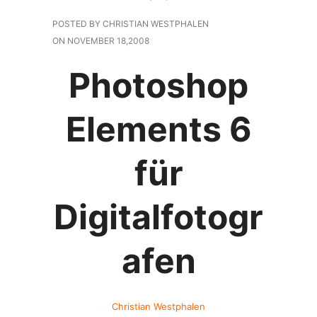
POSTED BY CHRISTIAN WESTPHALEN
ON
NOVEMBER 18,2008
Photoshop
Elements 6
für
Digitalfotogr
afen
Christian Westphalen