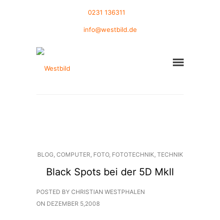
0231 136311
info@westbild.de
BLOG
,
COMPUTER
,
FOTO
,
FOTOTECHNIK
,
TECHNIK
Black Spots bei der 5D MkII
POSTED BY CHRISTIAN WESTPHALEN
ON
DEZEMBER 5,2008