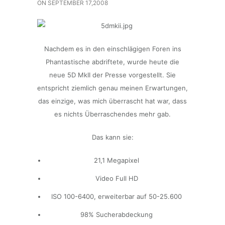
ON
SEPTEMBER 17,2008
Nachdem es in den einschlägigen Foren ins
Phantastische abdriftete, wurde heute die
neue 5D MkII der Presse vorgestellt. Sie
entspricht ziemlich genau meinen Erwartungen,
das einzige, was mich überrascht hat war, dass
es nichts Überraschendes mehr gab.
Das kann sie:
21,1 Megapixel
Video Full HD
ISO 100-6400, erweiterbar auf 50-25.600
98% Sucherabdeckung