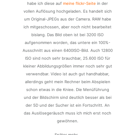
habe ich diese auf
meine flickr-Seite
in der
vollen Auflösung hochgeladen. Es handelt sich
um Original-JPEGs aus der Camera. RAW habe
ich mitgeschossen, aber noch nicht bearbeitet
bislang. Das Bild oben ist bei 3200 ISO
aufgenommen worden, das untere ein 100%-
Ausschnitt aus einen 6400ISO-Bild. Auch 12800
ISO sind noch sehr brauchbar, 25.600 ISO für
kleiner Abbildungsgrößen immer noch sehr gut
verwendbar. Video ist auch gut handhabbar,
allerdings geht mein Rechner beim Abspielen
schon etwas in die Kniee. Die Menüführung
und der Bildschirm sind deutlich besser als bei
der 5D und der Sucher ist ein Fortschritt. An
das Auslösegeräusch muss ich mich erst noch
gewöhnen.
Später mehr…