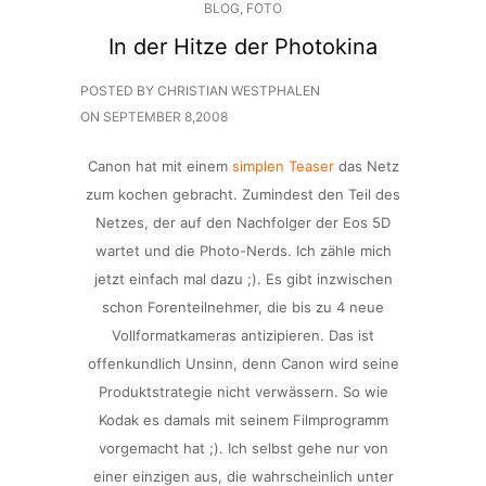
BLOG
,
FOTO
In der Hitze der Photokina
POSTED BY CHRISTIAN WESTPHALEN
ON
SEPTEMBER 8,2008
Canon hat mit einem
simplen Teaser
das Netz
zum kochen gebracht. Zumindest den Teil des
Netzes, der auf den Nachfolger der Eos 5D
wartet und die Photo-Nerds. Ich zähle mich
jetzt einfach mal dazu ;). Es gibt inzwischen
schon Forenteilnehmer, die bis zu 4 neue
Vollformatkameras antizipieren. Das ist
offenkundlich Unsinn, denn Canon wird seine
Produktstrategie nicht verwässern. So wie
Kodak es damals mit seinem Filmprogramm
vorgemacht hat ;). Ich selbst gehe nur von
einer einzigen aus, die wahrscheinlich unter