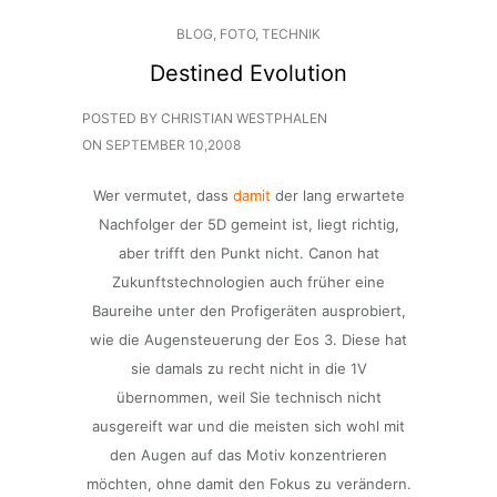
BLOG
,
FOTO
,
TECHNIK
Destined Evolution
POSTED BY CHRISTIAN WESTPHALEN
ON
SEPTEMBER 10,2008
Wer vermutet, dass
damit
der lang erwartete
Nachfolger der 5D gemeint ist, liegt richtig,
aber trifft den Punkt nicht. Canon hat
Zukunftstechnologien auch früher eine
Baureihe unter den Profigeräten ausprobiert,
wie die Augensteuerung der Eos 3. Diese hat
sie damals zu recht nicht in die 1V
übernommen, weil Sie technisch nicht
ausgereift war und die meisten sich wohl mit
den Augen auf das Motiv konzentrieren
möchten, ohne damit den Fokus zu verändern.