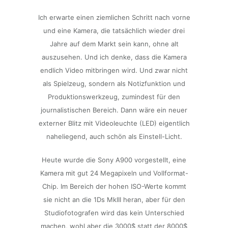
Ich erwarte einen ziemlichen Schritt nach vorne
und eine Kamera, die tatsächlich wieder drei
Jahre auf dem Markt sein kann, ohne alt
auszusehen. Und ich denke, dass die Kamera
endlich Video mitbringen wird. Und zwar nicht
als Spielzeug, sondern als Notizfunktion und
Produktionswerkzeug, zumindest für den
journalistischen Bereich. Dann wäre ein neuer
externer Blitz mit Videoleuchte (LED) eigentlich
naheliegend, auch schön als Einstell-Licht.
Heute wurde die Sony A900 vorgestellt, eine
Kamera mit gut 24 Megapixeln und Vollformat-
Chip. Im Bereich der hohen ISO-Werte kommt
sie nicht an die 1Ds MkIII heran, aber für den
Studiofotografen wird das kein Unterschied
machen, wohl aber die 3000$ statt der 8000$