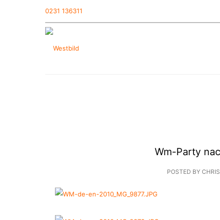
0231 136311
Wm-Party nac
POSTED BY CHRI