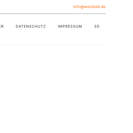
info@westbild.de
ER
DATENSCHUTZ
IMPRESSUM
3D