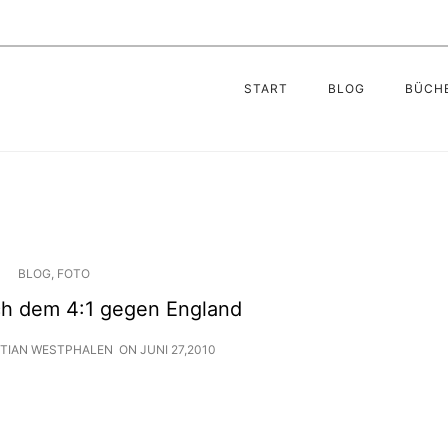
START
BLOG
BÜCH
BLOG
,
FOTO
h dem 4:1 gegen England
STIAN WESTPHALEN
ON
JUNI 27,2010