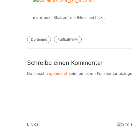
mehr beim Klick auf die Bilder bei
flick
r
.
Dortmund
Fußball-WM
Schreibe einen Kommentar
Du musst
angemeldet
sein, um einen Kommentar abzug
LINKS