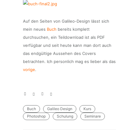
Auf den Seiten von Galileo-Design lässt sich
mein neues
Buch
bereits komplett
durchsuchen, ein Teildownload ist als PDF
verfügbar und seit heute kann man dort auch
das endgültige Aussehen des Covers
betrachten. Ich personlich mag es lieber als das
vorige
.
Buch
Galileo Design
Kurs
Photoshop
Schulung
Seminare