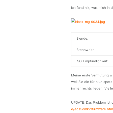
Ich fand nix, was mich in 
Blende:
Brennweite:
ISO-Empfindlichkeit:
Meine erste Vermutung war
weil Sie die für blue spot
immer rechts liegen. Viell
UPDATE: Das Problem ist 
e/eos5dmk2/firmware.htm