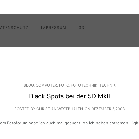
ATENSCHUTZ
IMPRESSUM
3D
BLOG
,
COMPUTER
,
FOTO
,
FOTOTECHNIK
,
TECHNIK
Black Spots bei der 5D MkII
POSTED BY CHRISTIAN WESTPHALEN
ON
DEZEMBER 5,2008
nem Fotoforum habe ich auch mal gesucht, ob ich neben extremen Highl