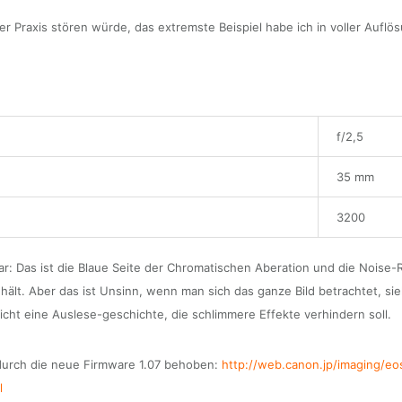
der Praxis stören würde, das extremste Beispiel habe ich in voller Aufl
f/2,5
35 mm
3200
: Das ist die Blaue Seite der Chromatischen Aberation und die Noise-R
s hält. Aber das ist Unsinn, wenn man sich das ganze Bild betrachtet, si
eicht eine Auslese-geschichte, die schlimmere Effekte verhindern soll.
durch die neue Firmware 1.07 behoben:
http://web.canon.jp/imaging/eo
l