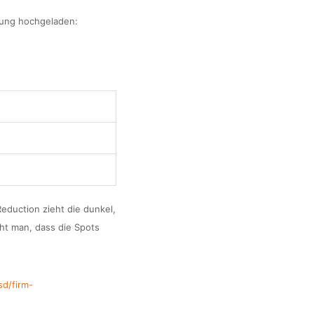
ösung hochgeladen:
eduction zieht die dunkel,
eht man, dass die Spots
sd/firm-