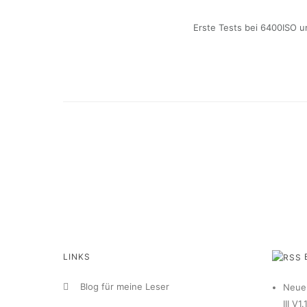
Erste Tests bei 6400ISO u
LINKS
Blog für meine Leser
Neue 
III V1.