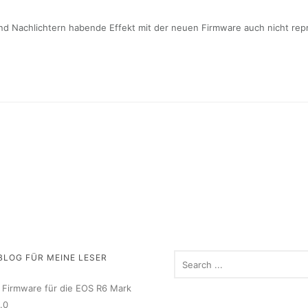
nd Nachlichtern habende Effekt mit der neuen Firmware auch nicht re
BLOG FÜR MEINE LESER
Firmware für die EOS R6 Mark
1.0