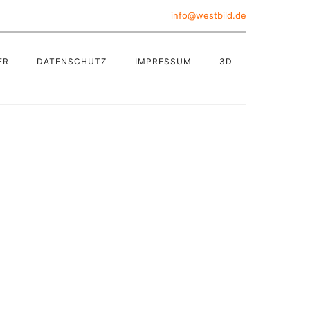
info@westbild.de
ER
DATENSCHUTZ
IMPRESSUM
3D