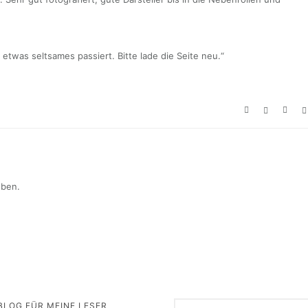
t etwas seltsames passiert. Bitte lade die Seite neu.“
eben.
BLOG FÜR MEINE LESER