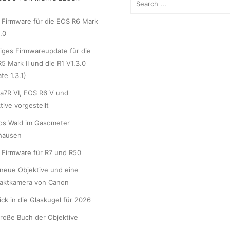
Firmware für die EOS R6 Mark
1.0
iges Firmwareupdate für die
5 Mark II und die R1 V1.3.0
te 1.3.1)
a7R VI, EOS R6 V und
tive vorgestellt
os Wald im Gasometer
hausen
Firmware für R7 und R50
neue Objektive und eine
aktkamera von Canon
lick in die Glaskugel für 2026
roße Buch der Objektive