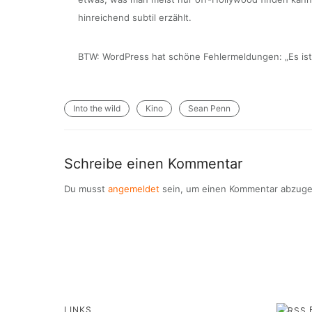
hinreichend subtil erzählt.
BTW: WordPress hat schöne Fehlermeldungen: „
Es is
Into the wild
Kino
Sean Penn
Schreibe einen Kommentar
Du musst
angemeldet
sein, um einen Kommentar abzug
LINKS