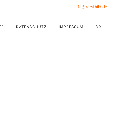
info@westbild.de
ER
DATENSCHUTZ
IMPRESSUM
3D