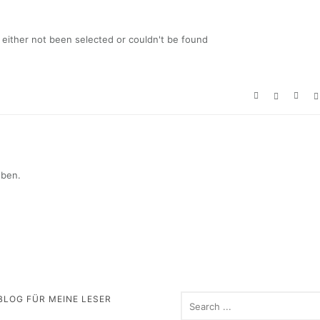
either not been selected or couldn't be found
eben.
BLOG FÜR MEINE LESER