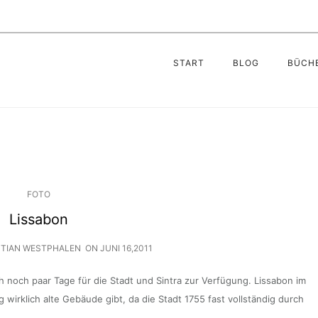
START
BLOG
BÜCH
FOTO
Lissabon
STIAN WESTPHALEN
ON
JUNI 16,2011
 noch paar Tage für die Stadt und Sintra zur Verfügung. Lissabon im
 wirklich alte Gebäude gibt, da die Stadt 1755 fast vollständig durch