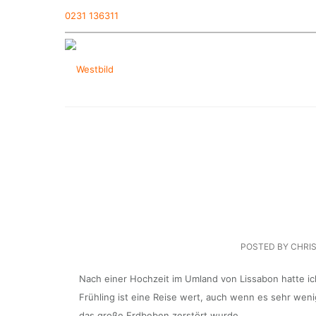
0231 136311
POSTED BY CHRI
Nach einer Hochzeit im Umland von Lissabon hatte ich
Frühling ist eine Reise wert, auch wenn es sehr wenig
das große Erdbeben zerstört wurde.